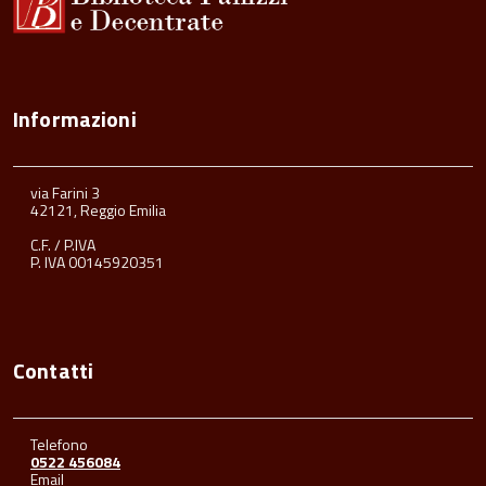
Informazioni
via Farini 3
42121, Reggio Emilia
C.F. / P.IVA
P. IVA 00145920351
Contatti
Telefono
0522 456084
Email