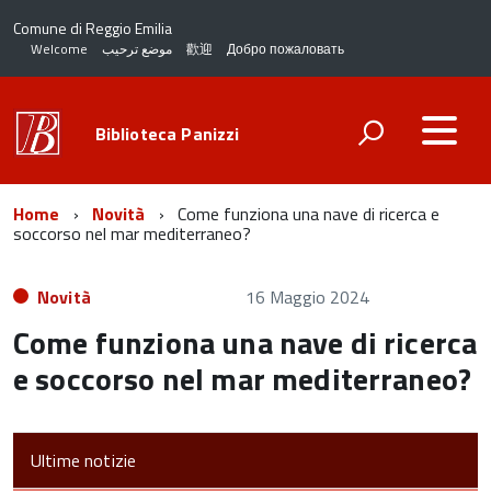
Comune di Reggio Emilia
Welcome
موضع ترحيب
歡迎
Добро пожаловать
Biblioteca Panizzi
Home
Novità
Come funziona una nave di ricerca e
soccorso nel mar mediterraneo?
Novità
16 Maggio 2024
Come funziona una nave di ricerca
e soccorso nel mar mediterraneo?
Ultime notizie