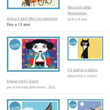
Racconti della
Resistenza
Arriva il giro! Bici che passione
da 6 a 13 anni
fino a 13 anni
C’è gatto e gatto
letture fino a 10 anni
Eroine tutti i giorni
per la Giornata della donna . 2022