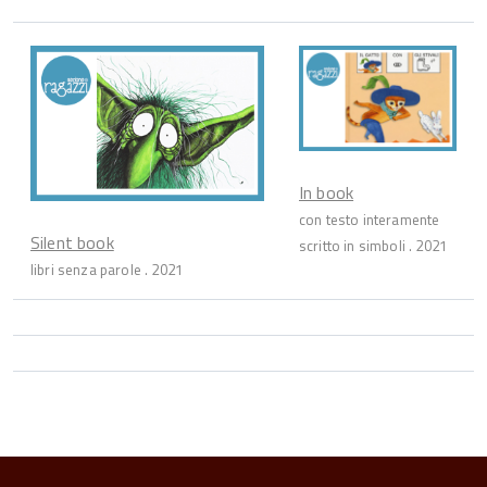
In book
con testo interamente
Silent book
scritto in simboli . 2021
libri senza parole . 2021