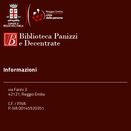
Informazioni
via Farini 3
42121, Reggio Emilia
C.F. / P.IVA
P. IVA 00145920351