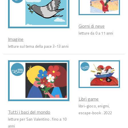
Giorni di neve
letture da 0 a 11 anni
Imagine
letture sul tema della pace 3-13 anni
Libri game
libri-gioco, enigmi,
Tutti i baci del mondo
escape-book . 2022
letture per San Valentino . fino a 10
anni