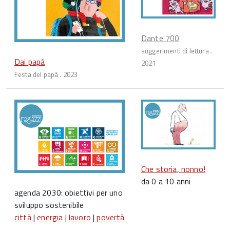
Dante 700
suggerimenti di lettura .
Dai papà
2021
Festa del papà . 2023
Che storia, nonno!
da 0 a 10 anni
agenda 2030: obiettivi per uno
sviluppo sostenibile
città
|
energia
|
lavoro
|
povertà