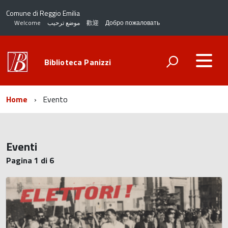
Comune di Reggio Emilia
Welcome
موضع ترحيب
歡迎
Добро пожаловать
Biblioteca Panizzi
Home
Evento
Eventi
Pagina 1 di 6