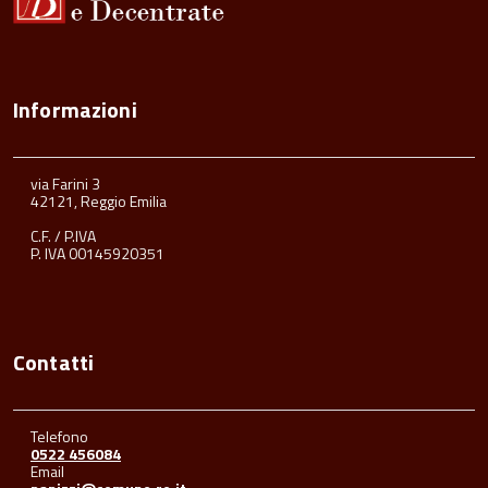
Informazioni
via Farini 3
42121, Reggio Emilia
C.F. / P.IVA
P. IVA 00145920351
Contatti
Telefono
0522 456084
Email