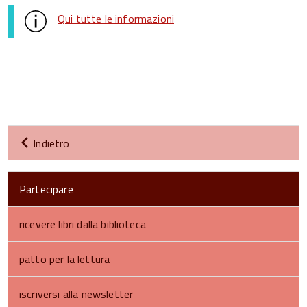
Qui tutte le informazioni
Indietro
Partecipare
ricevere libri dalla biblioteca
patto per la lettura
iscriversi alla newsletter