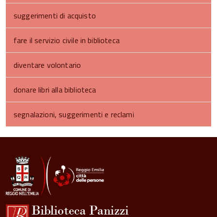
suggerimenti di acquisto
fare il servizio civile in biblioteca
diventare volontario
donare libri alla biblioteca
segnalazioni, suggerimenti e reclami
torna
all'inizio
del
contenuto