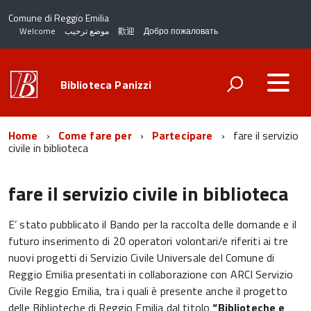
Comune di Reggio Emilia
Welcome
موضع ترحيب
歡迎
Добро пожаловать
Biblioteca Panizzi
Home
Come fare per
Partecipare
fare il servizio
civile in biblioteca
fare il servizio civile in biblioteca
E’ stato pubblicato il Bando per la raccolta delle domande e il
futuro inserimento di 20 operatori volontari/e riferiti ai tre
nuovi progetti di Servizio Civile Universale del Comune di
Reggio Emilia presentati in collaborazione con ARCI Servizio
Civile Reggio Emilia, tra i quali è presente anche il progetto
delle Biblioteche di Reggio Emilia dal titolo
“Biblioteche e