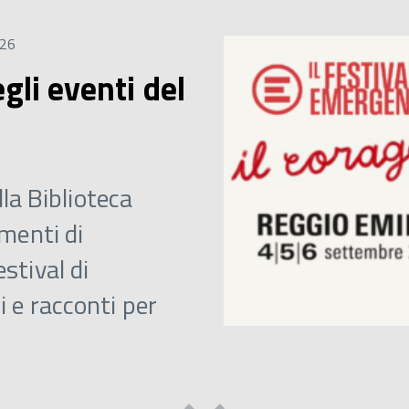
026
gli eventi del
lla Biblioteca
menti di
stival di
 e racconti per