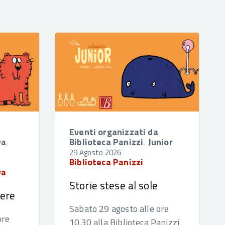
Eventi organizzati da
va
,
Biblioteca Panizzi
,
Junior
29 Agosto 2026
Biblioteca Panizzi
va
Storie stese al sole
cere
Sabato 29 agosto alle ore
ore
10.30 alla Biblioteca Panizzi