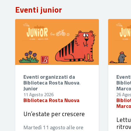
Eventi junior
Eventi organizzati da
Event
Biblioteca Rosta Nuova
,
Biblio
Junior
Marco
11 Agosto 2026
26 Ago
Biblioteca Rosta Nuova
Biblio
Marco
Un’estate per crescere
Lettu
ritro
Martedì 11 agosto alle ore