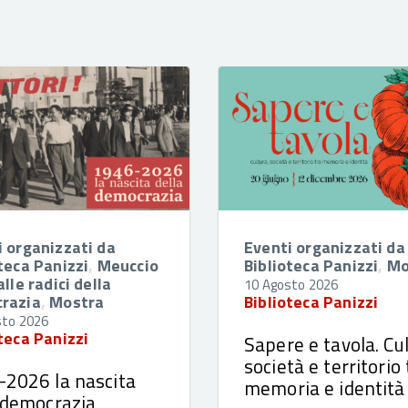
i organizzati da
Eventi organizzati da
teca Panizzi
,
Meuccio
Biblioteca Panizzi
,
Mo
alle radici della
10 Agosto 2026
razia
,
Mostra
Biblioteca Panizzi
sto 2026
teca Panizzi
Sapere e tavola. Cul
società e territorio 
2026 la nascita
memoria e identità
 democrazia