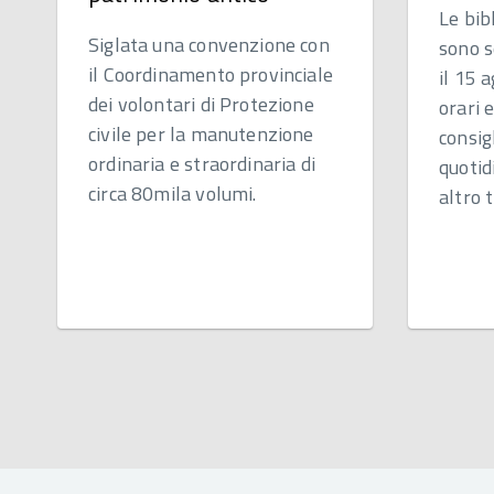
Le bib
Siglata una convenzione con
sono s
il Coordinamento provinciale
il 15 
dei volontari di Protezione
orari 
civile per la manutenzione
consigl
ordinaria e straordinaria di
quotid
circa 80mila volumi.
altro t