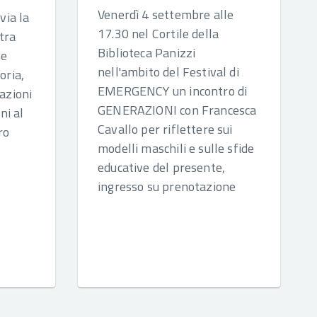
Venerdì 4 settembre alle
via la
17.30 nel Cortile della
tra
Biblioteca Panizzi
me
nell'ambito del Festival di
oria,
EMERGENCY un incontro di
mazioni
GENERAZIONI con Francesca
ni al
Cavallo per riflettere sui
ro
modelli maschili e sulle sfide
educative del presente,
ingresso su prenotazione