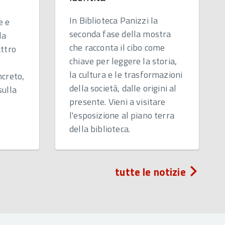
In Biblioteca Panizzi la
e e
seconda fase della mostra
la
che racconta il cibo come
attro
chiave per leggere la storia,
la cultura e le trasformazioni
ncreto,
della società, dalle origini al
sulla
presente. Vieni a visitare
l'esposizione al piano terra
della biblioteca.
tutte le notizie