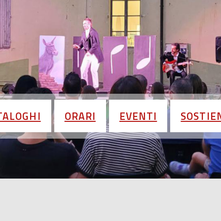
TALOGHI
ORARI
EVENTI
SOSTIEN