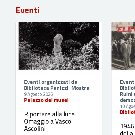
Eventi
Eventi organizzati da
Event
Biblioteca Panizzi
,
Mostra
Biblio
Ruini 
9 Agosto 2026
Palazzo dei musei
democ
10 Ago
Biblio
Riportare alla luce.
Omaggio a Vasco
1946-
Ascolini
della