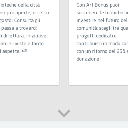
lioteche della città
Con Art Bonus puoi
empre aperte, eccetto
sostenere le bibliotech
agosto! Consulta gli
investire nel futuro del
e passa a trovarci:
comunità: scegli tra qu
i di lettura, iniziative,
progetti dedicati e
iani e riviste e tanto
contribuisci in modo co
i aspetta! 🍉​
con un ritorno del 65% 
donazione!