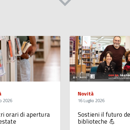
à
Novità
io 2026
16 Luglio 2026
tri orari di apertura
Sostieni il futuro de
’estate
biblioteche 💪​