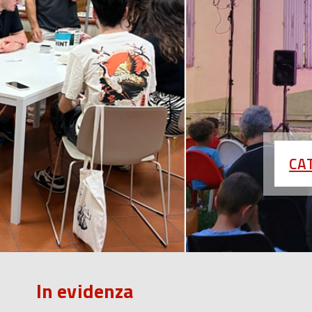
CA
In evidenza