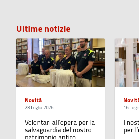
Ultime notizie
Novità
Novit
28 Luglio 2026
16 Lugl
Volontari all’opera per la
I nos
salvaguardia del nostro
per l
patrimonio antico