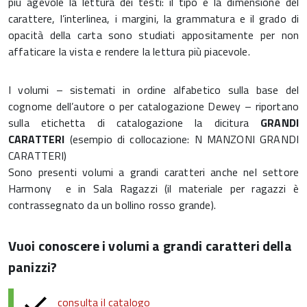
più agevole la lettura dei testi: il tipo e la dimensione del
carattere, l’interlinea, i margini, la grammatura e il grado di
opacità della carta sono studiati appositamente per non
affaticare la vista e rendere la lettura più piacevole.
I volumi – sistemati in ordine alfabetico sulla base del
cognome dell’autore o per catalogazione Dewey – riportano
sulla etichetta di catalogazione la dicitura
GRANDI
CARATTERI
(esempio di collocazione: N MANZONI GRANDI
CARATTERI)
Sono presenti volumi a grandi caratteri anche nel settore
Harmony e in Sala Ragazzi (il materiale per ragazzi è
contrassegnato da un bollino rosso grande).
Vuoi conoscere i volumi a grandi caratteri della
panizzi?
consulta il catalogo