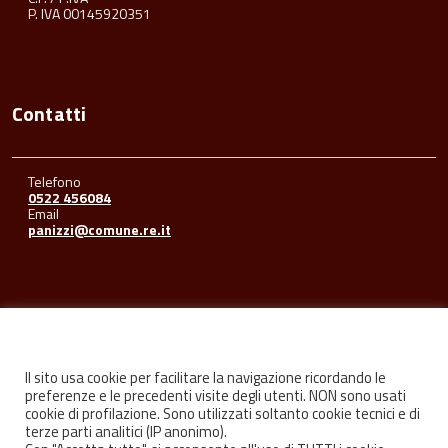
P. IVA 00145920351
Contatti
Telefono
0522 456084
Email
panizzi@comune.re.it
Seguici su
Il sito usa cookie per facilitare la navigazione ricordando le
preferenze e le precedenti visite degli utenti. NON sono usati
cookie di profilazione. Sono utilizzati soltanto cookie tecnici e di
Facebook
Youtube
Instagram
terze parti analitici (IP anonimo).