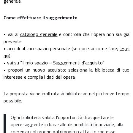
generale
.
Come effettuare il suggerimento
•
vai al
catalogo generale
e controlla che l’opera non sia già
presente
•
accedi al tuo spazio personale (se non sai come fare,
leggi
qui
)
•
vai su “Il mio spazio – Suggerimenti d’acquisto”
•
proponi un nuovo acquisto: seleziona la biblioteca di tuo
interesse e compila i dati dell’opera
La proposta viene inoltrata ai bibliotecari nel più breve tempo
possibile.
Ogni biblioteca valuta l’opportunità di acquistare le
opere suggerite in base alle disponibilità finanziarie, alla
coerenza col proprio patrimonio o al fatto che esse