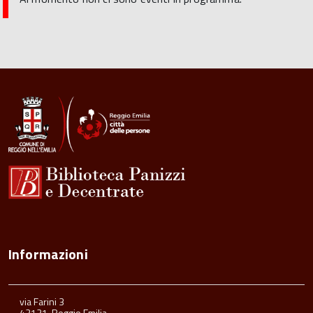
Informazioni
via Farini 3
42121, Reggio Emilia