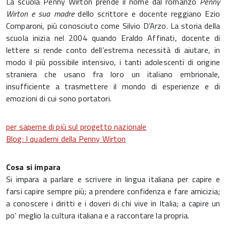
La scuola Penny Wirton prende il nome dal romanzo
Penny
Wirton e sua madre
dello scrittore e docente reggiano Ezio
Comparoni, più conosciuto come Silvio D’Arzo. La storia della
scuola inizia nel 2004 quando Eraldo Affinati, docente di
lettere si rende conto dell’estrema necessità di aiutare, in
modo il più possibile intensivo, i tanti adolescenti di origine
straniera che usano fra loro un italiano embrionale,
insufficiente a trasmettere il mondo di esperienze e di
emozioni di cui sono portatori.
per saperne di più sul progetto nazionale
Blog: I quaderni della Penny Wirton
Cosa si impara
Si impara a parlare e scrivere in lingua italiana per capire e
farsi capire sempre più; a prendere confidenza e fare amicizia;
a conoscere i diritti e i doveri di chi vive in Italia; a capire un
po’ meglio la cultura italiana e a raccontare la propria.