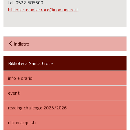
tel. 0522 585600
bibliotecasantacroce@comune.re.it
Indietro
Biblioteca Santa Croce
info e orario
eventi
reading challenge 2025/2026
ultimi acquisti