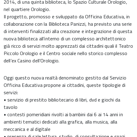
2014, di una quinta biblioteca, lo Spazio Culturale Orologio,
nel quartiere Orologio.
Il progetto, promosso e sviluppato da Officina Educativa, in
collaborazione con la Biblioteca Panizzi, ha previsto una serie
di interventi finalizzati alla creazione e integrazione di questa
nuova biblioteca all’interno di un complesso architettonico
già ricco di servizi molto apprezzati dai cittadini quali il Teatro
Piccolo Orologio e il Centro sociale nello storico complesso
dell’ex Casino dell’Orologio.
Oggi questo nuova realtà denominato gestito dal Servizio
Officina Educativa propone ai cittadini, queste tipologie di
servizi:
• servizio di prestito bibliotecario di libri, dvd e giochi da
tavolo
• contesti pomeridiani rivolti ai bambini dai 6 ai 14 anni in
ambienti tematici dedicati alla grafica, alla musica, alla
meccanica e al digitale
• presenza di sale lettura, studio, di consultazione e spazi