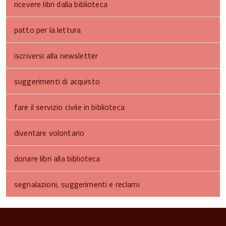
ricevere libri dalla biblioteca
patto per la lettura
iscriversi alla newsletter
suggerimenti di acquisto
fare il servizio civile in biblioteca
diventare volontario
donare libri alla biblioteca
segnalazioni, suggerimenti e reclami
torna
all'inizio
del