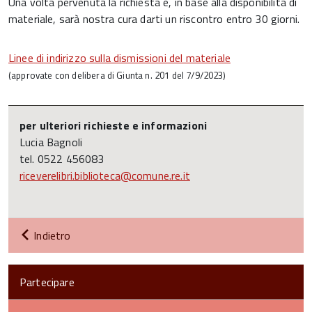
Una volta pervenuta la richiesta e, in base alla disponibilità di
materiale, sarà nostra cura darti un riscontro entro 30 giorni.
Linee di indirizzo sulla dismissioni del materiale
(approvate con delibera di Giunta n. 201 del 7/9/2023)
per ulteriori richieste e informazioni
Lucia Bagnoli
tel. 0522 456083
riceverelibri.biblioteca@comune.re.it
Indietro
Partecipare