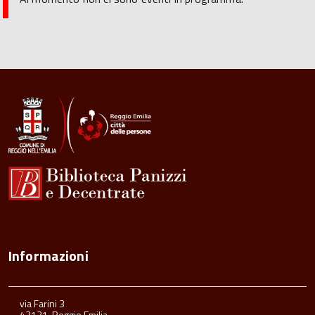
Informazioni
via Farini 3
42121, Reggio Emilia