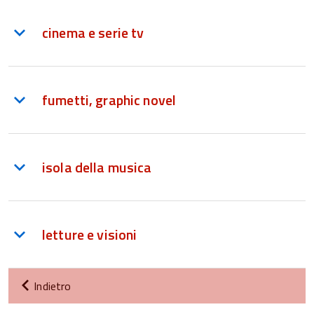
cinema e serie tv
fumetti, graphic novel
isola della musica
letture e visioni
Indietro