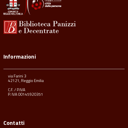
Informazioni
via Farini 3
42121, Reggio Emilia
C.F. / P.IVA
P. IVA 00145920351
Contatti