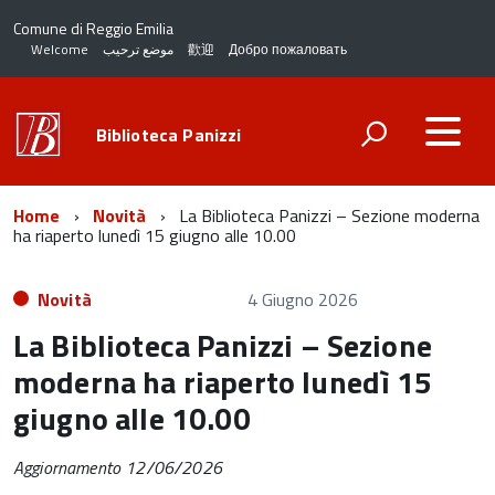
Comune di Reggio Emilia
Welcome
موضع ترحيب
歡迎
Добро пожаловать
Biblioteca Panizzi
Home
Novità
La Biblioteca Panizzi – Sezione moderna
ha riaperto lunedì 15 giugno alle 10.00
Novità
4 Giugno 2026
La Biblioteca Panizzi – Sezione
moderna ha riaperto lunedì 15
giugno alle 10.00
Aggiornamento 12/06/2026