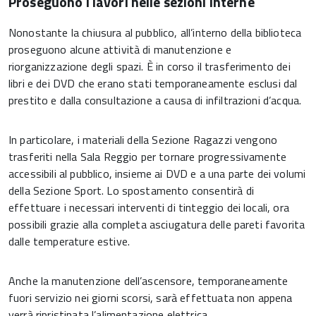
Proseguono i lavori nelle sezioni interne
Nonostante la chiusura al pubblico, all’interno della biblioteca
proseguono alcune attività di manutenzione e
riorganizzazione degli spazi. È in corso il trasferimento dei
libri e dei DVD che erano stati temporaneamente esclusi dal
prestito e dalla consultazione a causa di infiltrazioni d’acqua.
In particolare, i materiali della Sezione Ragazzi vengono
trasferiti nella Sala Reggio per tornare progressivamente
accessibili al pubblico, insieme ai DVD e a una parte dei volumi
della Sezione Sport. Lo spostamento consentirà di
effettuare i necessari interventi di tinteggio dei locali, ora
possibili grazie alla completa asciugatura delle pareti favorita
dalle temperature estive.
Anche la manutenzione dell’ascensore, temporaneamente
fuori servizio nei giorni scorsi, sarà effettuata non appena
verrà ripristinata l’alimentazione elettrica.