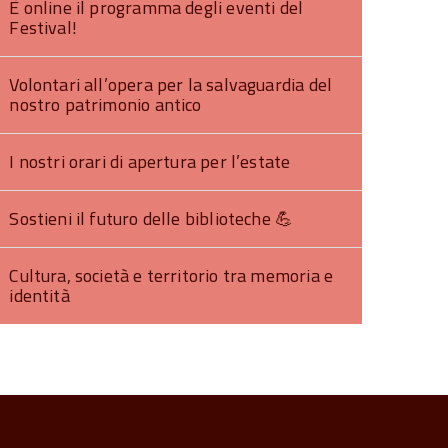
È online il programma degli eventi del
Festival!
Volontari all’opera per la salvaguardia del
nostro patrimonio antico
I nostri orari di apertura per l’estate
Sostieni il futuro delle biblioteche 💪​
Cultura, società e territorio tra memoria e
identità