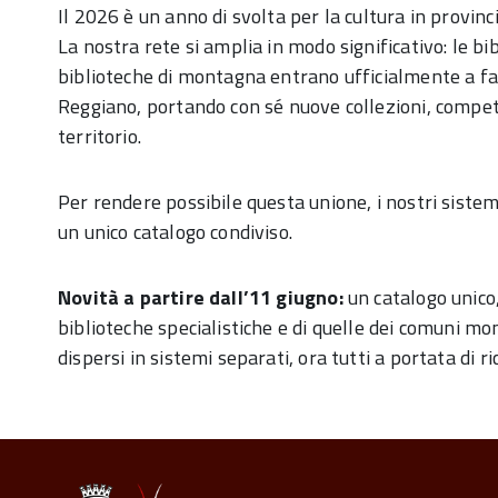
Il 2026 è un anno di svolta per la cultura in provinci
La nostra rete si amplia in modo significativo: le bib
biblioteche di montagna entrano ufficialmente a fa
Reggiano, portando con sé nuove collezioni, competen
territorio.
Per rendere possibile questa unione, i nostri sistem
un unico catalogo condiviso.
Novità a partire dall’11 giugno:
un catalogo unico,
biblioteche specialistiche e di quelle dei comuni mon
dispersi in sistemi separati, ora tutti a portata di ri