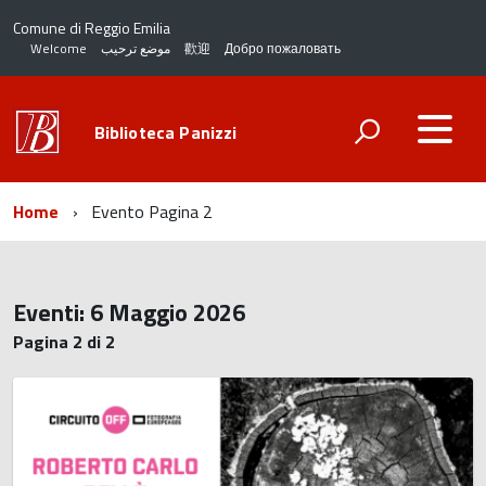
Comune di Reggio Emilia
Welcome
موضع ترحيب
歡迎
Добро пожаловать
Biblioteca Panizzi
Home
Evento
Pagina 2
Eventi: 6 Maggio 2026
Pagina 2 di 2