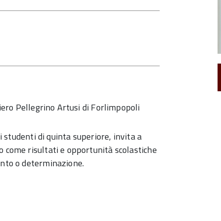
hiero Pellegrino Artusi di Forlimpopoli
i studenti di quinta superiore, invita a
o come risultati e opportunità scolastiche
ento o determinazione.