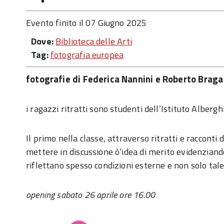
Evento finito il 07 Giugno 2025
Dove:
Biblioteca delle Arti
Tag:
fotografia europea
fotografie di Federica Nannini e Roberto Braga
i ragazzi ritratti sono studenti dell’Istituto Alberg
Il primo nella classe, attraverso ritratti e racconti d
mettere in discussione ò’idea di merito evidenziand
riflettano spesso condizioni esterne e non solo tal
opening sabato 26 aprile ore 16.00