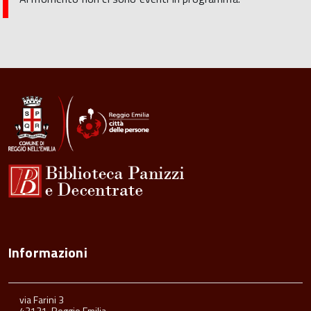
Informazioni
via Farini 3
42121, Reggio Emilia