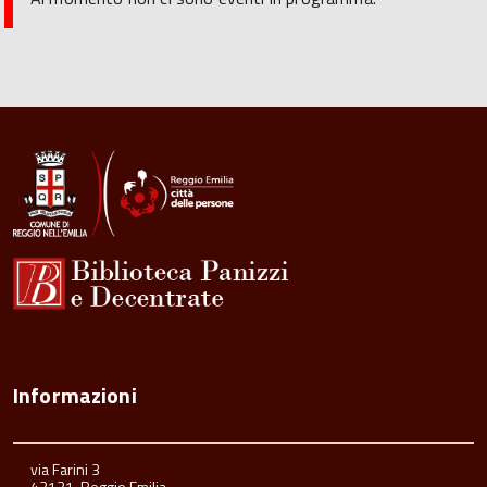
Informazioni
via Farini 3
42121, Reggio Emilia