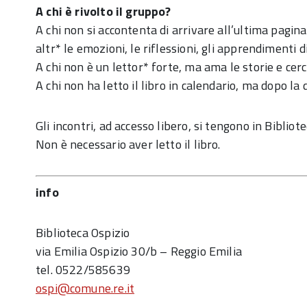
A chi è rivolto il gruppo?
A chi non si accontenta di arrivare all’ultima pagin
altr* le emozioni, le riflessioni, gli apprendimenti d
A chi non è un lettor* forte, ma ama le storie e cerca
A chi non ha letto il libro in calendario, ma dopo la
Gli incontri, ad accesso libero, si tengono in Bibliote
Non è necessario aver letto il libro.
info
Biblioteca Ospizio
via Emilia Ospizio 30/b – Reggio Emilia
tel. 0522/585639
ospi@comune.re.it