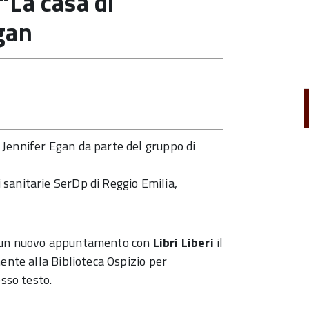
“La casa di
gan
Jennifer Egan da parte del gruppo di
sanitarie SerDp di Reggio Emilia,
e un nuovo appuntamento con
Libri Liberi
il
ente alla Biblioteca Ospizio per
esso testo.