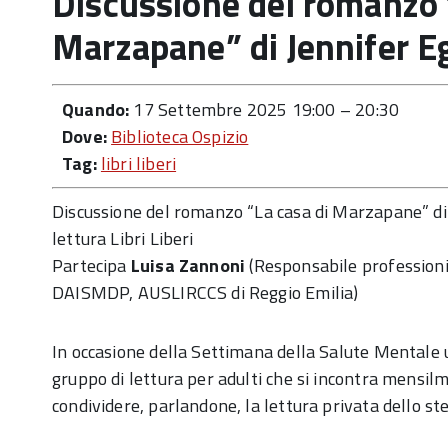
Discussione del romanzo 
Marzapane” di Jennifer E
Quando:
17 Settembre 2025 19:00
–
20:30
Dove:
Biblioteca Ospizio
Tag:
libri liberi
Discussione del romanzo “La casa di Marzapane” di 
lettura Libri Liberi
Partecipa
Luisa Zannoni
(Responsabile professioni 
DAISMDP, AUSLIRCCS di Reggio Emilia)
In occasione della Settimana della Salute Mental
gruppo di lettura per adulti che si incontra mensilm
condividere, parlandone, la lettura privata dello st