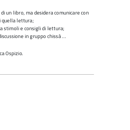
a di un libro, ma desidera comunicare con
i quella lettura;
 stimoli e consigli di lettura;
 discussione in gruppo chissà …
ca Ospizio.