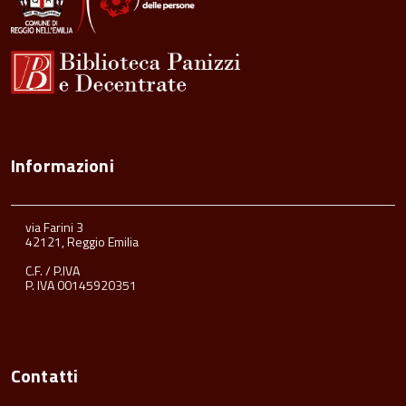
Informazioni
via Farini 3
42121, Reggio Emilia
C.F. / P.IVA
P. IVA 00145920351
Contatti