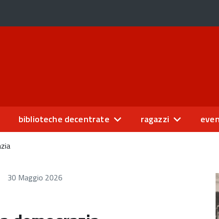
biblioteche decentrate
ragazzi
even
zia
30 Maggio 2026