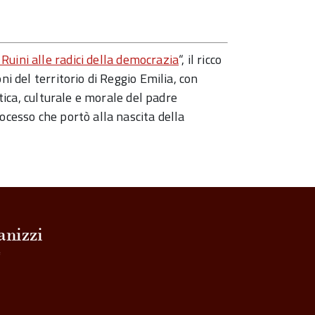
Ruini alle radici della democrazia
“, il ricco
ni del territorio di Reggio Emilia, con
itica, culturale e morale del padre
ocesso che portò alla nascita della