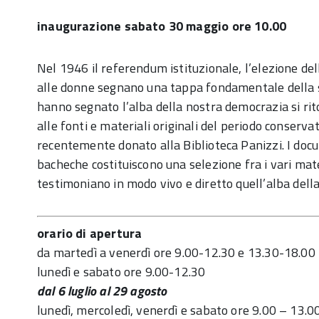
inaugurazione sabato 30 maggio ore 10.00
Nel 1946 il referendum istituzionale, l’elezione de
alle donne segnano una tappa fondamentale della st
hanno segnato l’alba della nostra democrazia si rit
alle fonti e materiali originali del periodo conservat
recentemente donato alla Biblioteca Panizzi. I docu
bacheche costituiscono una selezione fra i vari mate
testimoniano in modo vivo e diretto quell’alba dell
orario di apertura
da martedì a venerdì ore 9.00-12.30 e 13.30-18.00
lunedì e sabato ore 9.00-12.30
dal 6 luglio al 29 agosto
lunedì, mercoledì, venerdì e sabato ore 9.00 – 13.0