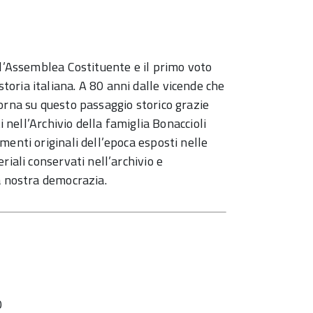
ll’Assemblea Costituente e il primo voto
oria italiana. A 80 anni dalle vicende che
orna su questo passaggio storico grazie
i nell’Archivio della famiglia Bonaccioli
menti originali dell’epoca esposti nelle
riali conservati nell’archivio e
a nostra democrazia.
0