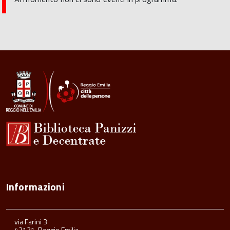
Informazioni
via Farini 3
42121, Reggio Emilia