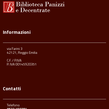
Informazioni
via Farini 3
42121, Reggio Emilia
C.F. / P.IVA
P. IVA 00145920351
Contatti
Telefono
0522 456084