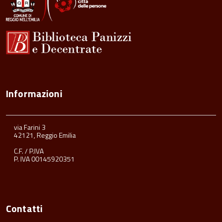
Informazioni
via Farini 3
42121, Reggio Emilia
C.F. / P.IVA
P. IVA 00145920351
Contatti