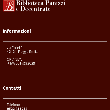
Informazioni
via Farini 3
42121, Reggio Emilia
C.F. / P.IVA
P. IVA 00145920351
Contatti
Telefono
0522 456084