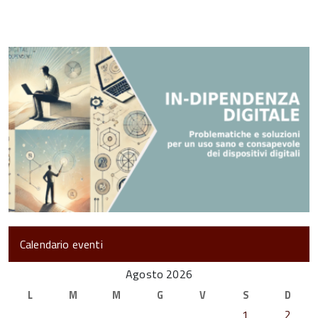
Calendario eventi
Agosto 2026
L
M
M
G
V
S
D
1
2