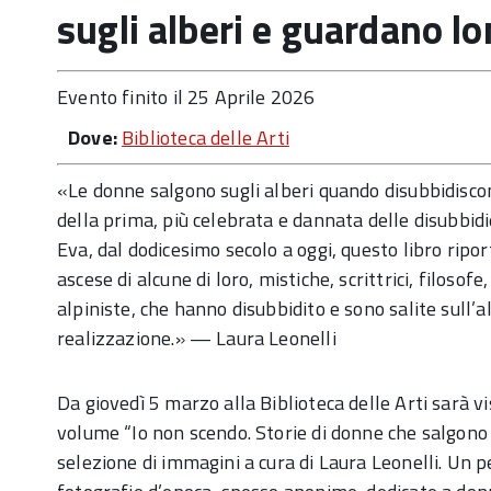
sugli alberi e guardano l
Evento finito il 25 Aprile 2026
Dove:
Biblioteca delle Arti
«Le donne salgono sugli alberi quando disubbidiscono
della prima, più celebrata e dannata delle disubbid
Eva, dal dodicesimo secolo a oggi, questo libro riporta
ascese di alcune di loro, mistiche, scrittrici, filosofe
alpiniste, che hanno disubbidito e sono salite sull’
realizzazione.» — Laura Leonelli
Da giovedì 5 marzo alla Biblioteca delle Arti sarà vi
volume “Io non scendo. Storie di donne che salgono 
selezione di immagini a cura di Laura Leonelli. Un p