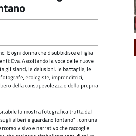
ontano
. E ogni donna che disubbidisce è figlia
ienti: Eva. Ascoltando la voce delle nuove
 gli slanci, le delusioni, le battaglie, le
, fotografe, ecologiste, imprenditrici,
albero della consapevolezza e della propria
sitabile la mostra fotografica tratta dal
sugli alberi e guardano lontano” , con una
ercorso visivo e narrativo che raccoglie