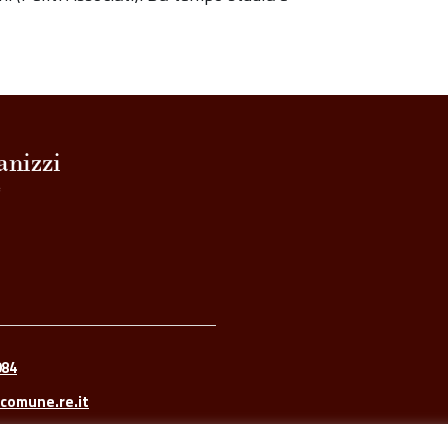
084
comune.re.it