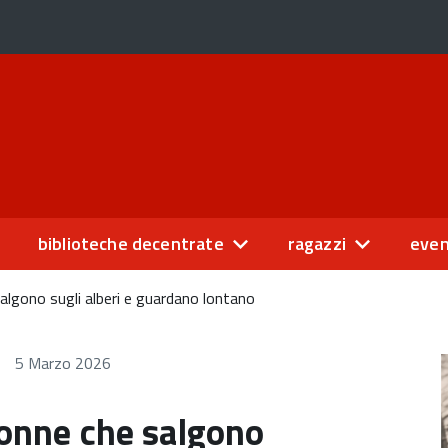
biblioteche decentrate
ragazzi
even
salgono sugli alberi e guardano lontano
5 Marzo 2026
donne che salgono