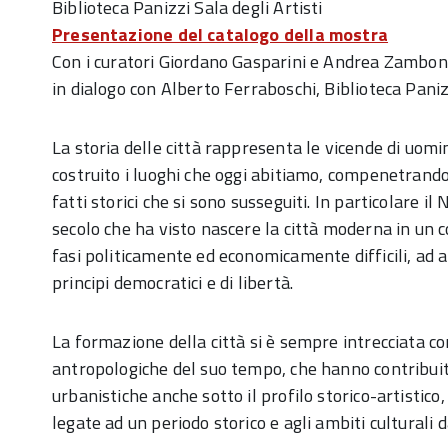
Biblioteca Panizzi Sala degli Artisti
Presentazione del catalogo della mostra
Con i curatori Giordano Gasparini e Andrea Zambon
in dialogo con Alberto Ferraboschi, Biblioteca Paniz
La storia delle città rappresenta le vicende di uomi
costruito i luoghi che oggi abitiamo, compenetrando l
fatti storici che si sono susseguiti. In particolare i
secolo che ha visto nascere la città moderna in un c
fasi politicamente ed economicamente difficili, ad 
principi democratici e di libertà.
La formazione della città si è sempre intrecciata con 
antropologiche del suo tempo, che hanno contribuit
urbanistiche anche sotto il profilo storico-artisti
legate ad un periodo storico e agli ambiti culturali d