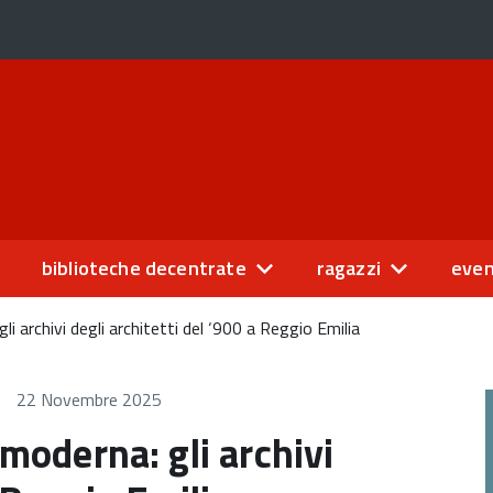
biblioteche decentrate
ragazzi
even
li archivi degli architetti del ‘900 a Reggio Emilia
22 Novembre 2025
 moderna: gli archivi