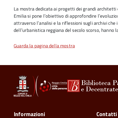
La mostra dedicata ai progetti dei grandi architetti 
Emilia si pone l’obiettivo di approfondire l’evoluzio
attraverso l’analisi e la riflessioni sugli archivi che 
dell’urbanistica reggiana del secolo scorso, hanno la
Guarda la pagina della mostra
Informazioni
Contatti