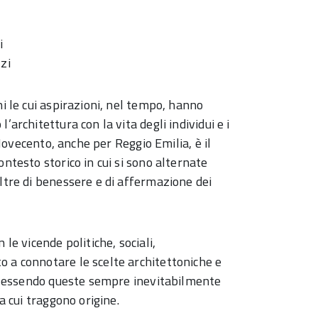
i
zi
ni le cui aspirazioni, nel tempo, hanno
’architettura con la vita degli individui e i
l Novecento, anche per Reggio Emilia, è il
ontesto storico in cui si sono alternate
altre di benessere e di affermazione dei
le vicende politiche, sociali,
o a connotare le scelte architettoniche e
co, essendo queste sempre inevitabilmente
a cui traggono origine.