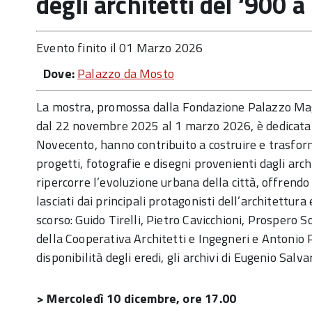
degli architetti del ‘900 
Evento finito il 01 Marzo 2026
Dove:
Palazzo da Mosto
La mostra, promossa dalla Fondazione Palazzo Ma
dal 22 novembre 2025 al 1 marzo 2026, è dedicata ai
Novecento, hanno contribuito a costruire e trasform
progetti, fotografie e disegni provenienti dagli arch
ripercorre l’evoluzione urbana della città, offrendo
lasciati dai principali protagonisti dell’architettura
scorso: Guido Tirelli, Pietro Cavicchioni, Prospero S
della Cooperativa Architetti e Ingegneri e Antonio P
disponibilità degli eredi, gli archivi di Eugenio Sal
> Mercoledì 10 dicembre, ore 17.00