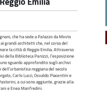
a Reggio Emilia
gnani, che ha sede a Palazzo da Mosto
 grandi architetti che, nel corso del
are la città di Reggio Emilia. Attraverso
ivi della Biblioteca Panizzi, l’esposizione
 uno sguardo approfondito sugli archivi
 e dell’urbanistica reggiana del secolo
orgato, Carlo Lucci, Osvaldo Piacentini e
astorini, a cui sono aggiunte, grazie alla
varani e Enea Manfredini.