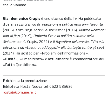
che lo viviamo.
Giandomenico Crapis
è uno storico della Tv. Ha pubblicato
diversi saggi tra i quali:
Televisione e politica negli anni Novanta
(2006),
Enzo Biagi. Lezioni di televisione
(2016),
Matteo Renzi dal
pop al flop
(2019),
Umberto Eco e la politica culturale della
Sinistra
(con C. Crapis, 2022) e
Il frigorifero del cervello. Il Pci e la
televisione da «Lascia o raddoppia?» alla battaglia contro gli spot
(2024). Ha scritto per «Problemi dell’informazione»,
«l’Unità», «il manifesto» e attualmente è commentatore del
«Fatto Quotidiano».
È richiesta la prenotazione
Biblioteca Rosta Nuova tel. 0522 585636
rosta@comune.re.it