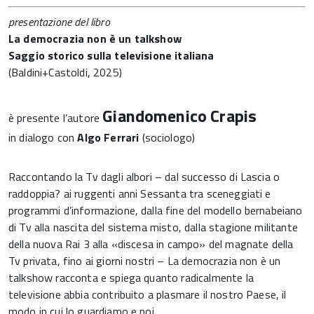
presentazione del libro
La democrazia non è un talkshow
Saggio storico sulla televisione italiana
(Baldini+Castoldi, 2025)
Giandomenico Crapis
è presente l’autore
in dialogo con
Algo Ferrari
(sociologo)
Raccontando la Tv dagli albori – dal successo di Lascia o
raddoppia? ai ruggenti anni Sessanta tra sceneggiati e
programmi d’informazione, dalla fine del modello bernabeiano
di Tv alla nascita del sistema misto, dalla stagione militante
della nuova Rai 3 alla «discesa in campo» del magnate della
Tv privata, fino ai giorni nostri – La democrazia non è un
talkshow racconta e spiega quanto radicalmente la
televisione abbia contribuito a plasmare il nostro Paese, il
modo in cui lo guardiamo e noi