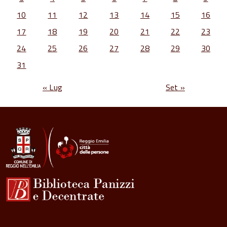
10
11
12
13
14
15
16
17
18
19
20
21
22
23
24
25
26
27
28
29
30
31
« Lug
Set »