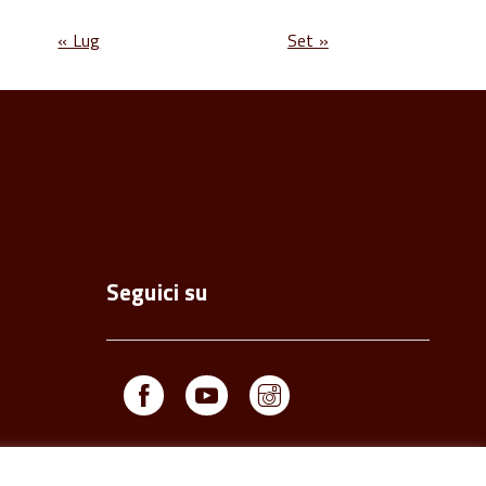
« Lug
Set »
Seguici su
Facebook
Youtube
Instagram