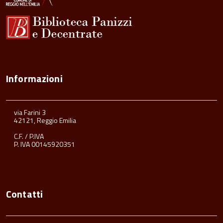
Informazioni
via Farini 3
42121, Reggio Emilia
C.F. / P.IVA
P. IVA 00145920351
Contatti