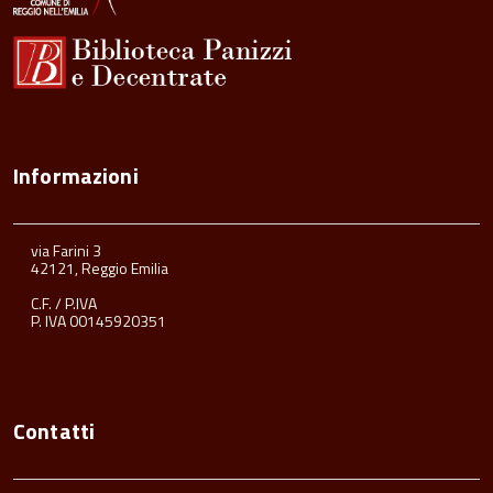
Informazioni
via Farini 3
42121, Reggio Emilia
C.F. / P.IVA
P. IVA 00145920351
Contatti