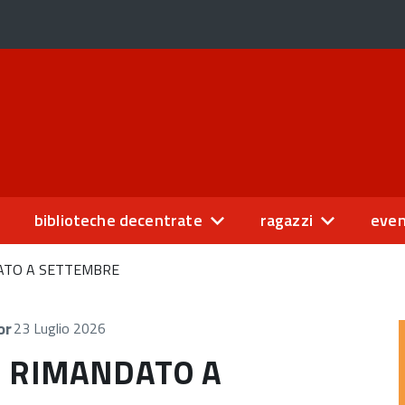
biblioteche decentrate
ragazzi
even
NDATO A SETTEMBRE
or
23 Luglio 2026
TO RIMANDATO A