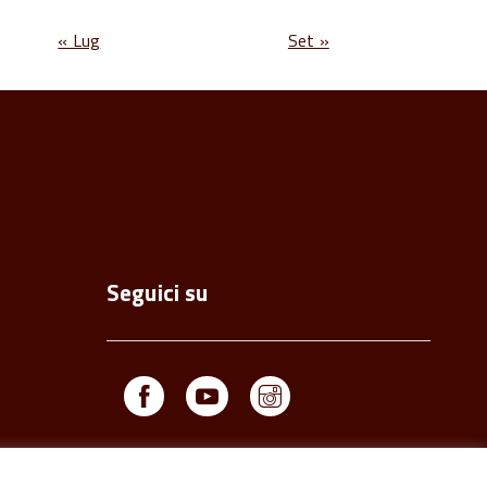
« Lug
Set »
Seguici su
Facebook
Youtube
Instagram