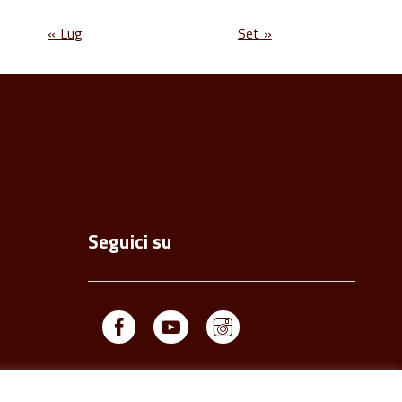
« Lug
Set »
Seguici su
Facebook
Youtube
Instagram