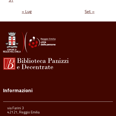
31
« Lug
Set »
Informazioni
via Farini 3
42121, Reggio Emilia