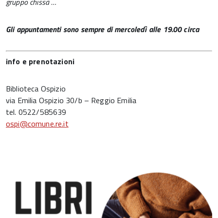
gruppo chissà …
Gli appuntamenti sono sempre di mercoledì alle 19.00 circa
info e prenotazioni
Biblioteca Ospizio
via Emilia Ospizio 30/b – Reggio Emilia
tel. 0522/585639
ospi@comune.re.it