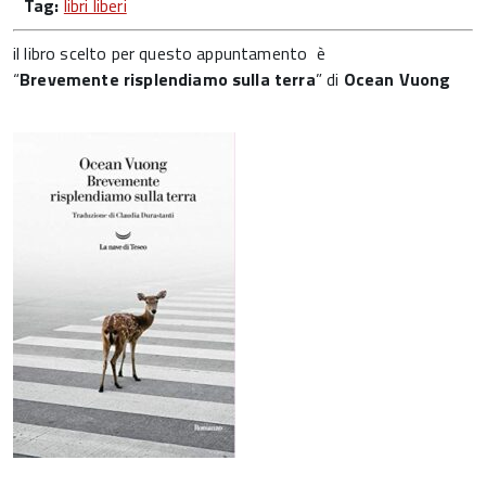
Tag:
libri liberi
il libro scelto per questo appuntamento è
“
Brevemente risplendiamo sulla terra
” di
Ocean Vuong