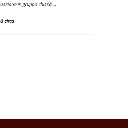
scussione in gruppo chissà …
0 circa