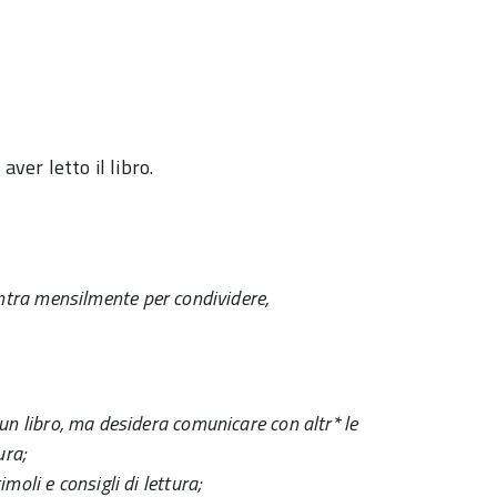
aver letto il libro.
ontra mensilmente per condividere,
 un libro, ma desidera comunicare con altr* le
ura;
moli e consigli di lettura;