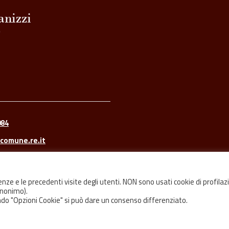
084
comune.re.it
renze e le precedenti visite degli utenti. NON sono usati cookie di profilaz
 anonimo).
tando "Opzioni Cookie" si può dare un consenso differenziato.