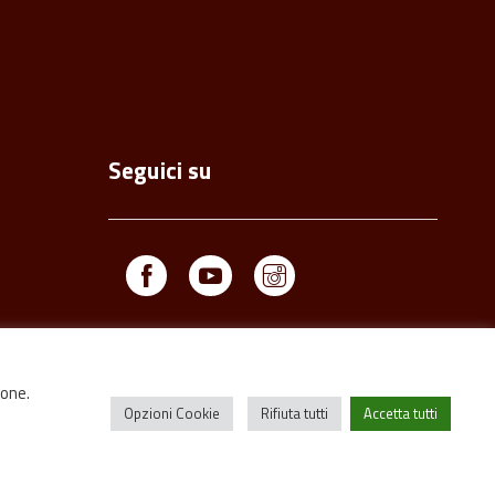
Seguici su
Facebook
Youtube
Instagram
ione.
Opzioni Cookie
Rifiuta tutti
Accetta tutti