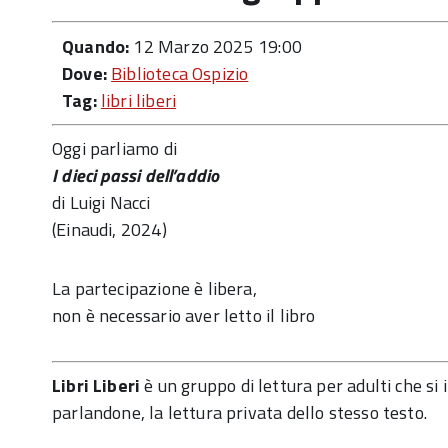
Quando:
12 Marzo 2025 19:00
Dove:
Biblioteca Ospizio
Tag:
libri liberi
Oggi parliamo di
I dieci passi dell’addio
di Luigi Nacci
(Einaudi, 2024)
La partecipazione è libera,
non è necessario aver letto il libro
Libri Liberi
è un gruppo di lettura per adulti che s
parlandone, la lettura privata dello stesso testo.