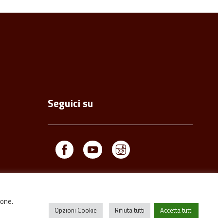
Seguici su
Facebook
Youtube
Instagram
ione.
Opzioni Cookie
Rifiuta tutti
Accetta tutti