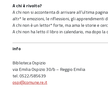
A chi è rivolto?
A chi non si accontenta di arrivare all’ultima pagin
altr* le emozioni, le riflessioni, gli apprendimenti d
A chi non è un lettor* forte, ma ama le storie e cerca
A chi non ha letto il libro in calendario, ma dopo la
info
Biblioteca Ospizio
via Emilia Ospizio 30/b – Reggio Emilia
tel. 0522/585639
ospi@comune.re.it