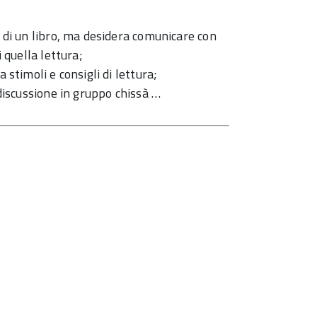
a di un libro, ma desidera comunicare con
i quella lettura;
 stimoli e consigli di lettura;
 discussione in gruppo chissà …