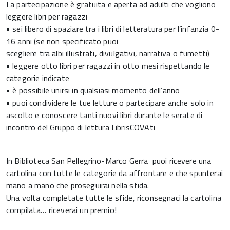
La partecipazione è gratuita e aperta ad adulti che vogliono
leggere libri per ragazzi
• sei libero di spaziare tra i libri di letteratura per l’infanzia 0-
16 anni (se non specificato puoi
scegliere tra albi illustrati, divulgativi, narrativa o fumetti)
• leggere otto libri per ragazzi in otto mesi rispettando le
categorie indicate
• è possibile unirsi in qualsiasi momento dell’anno
• puoi condividere le tue letture o partecipare anche solo in
ascolto e conoscere tanti nuovi libri durante le serate di
incontro del Gruppo di lettura LibrisCOVAti
In Biblioteca San Pellegrino-Marco Gerra puoi ricevere una
cartolina con tutte le categorie da affrontare e che spunterai
mano a mano che proseguirai nella sfida.
Una volta completate tutte le sfide, riconsegnaci la cartolina
compilata… riceverai un premio!