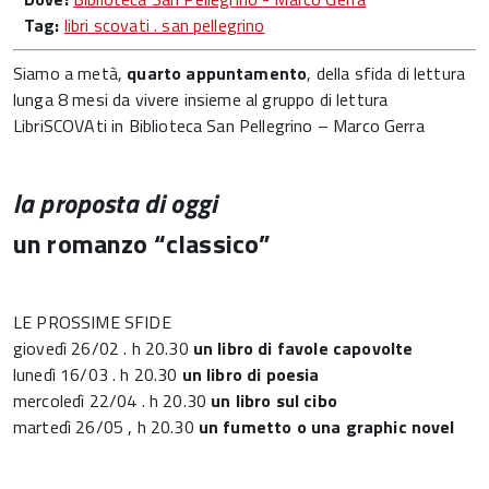
Tag:
libri scovati . san pellegrino
Siamo a metà,
quarto appuntamento
, della sfida di lettura
lunga 8 mesi da vivere insieme al gruppo di lettura
LibriSCOVAti in Biblioteca San Pellegrino – Marco Gerra
la proposta di oggi
un romanzo “classico”
LE PROSSIME SFIDE
giovedì 26/02 . h 20.30
un libro di favole capovolte
lunedì 16/03 . h 20.30
un libro di poesia
mercoledì 22/04 . h 20.30
un libro sul cibo
martedì 26/05 , h 20.30
un fumetto o una graphic novel