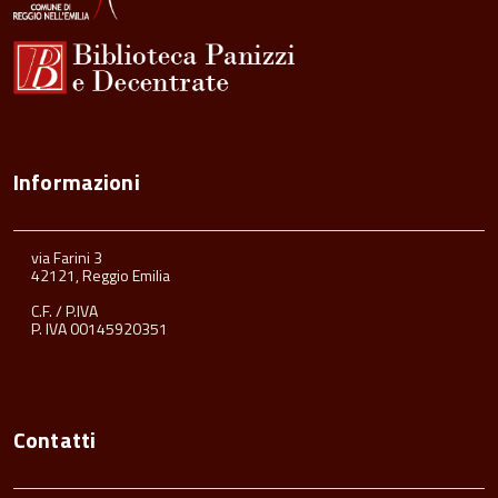
Informazioni
via Farini 3
42121, Reggio Emilia
C.F. / P.IVA
P. IVA 00145920351
Contatti