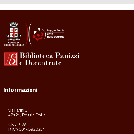
Informazioni
via Farini 3
42121, Reggio Emilia
C.F. / P.IVA
P. IVA 00145920351