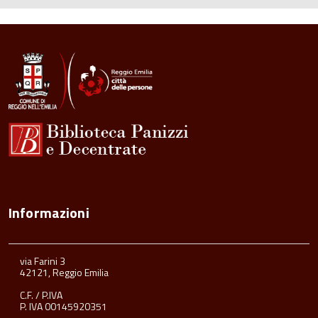
Informazioni
via Farini 3
42121, Reggio Emilia
C.F. / P.IVA
P. IVA 00145920351