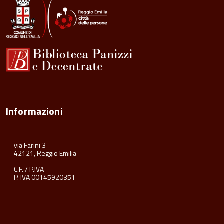
Informazioni
via Farini 3
42121, Reggio Emilia
C.F. / P.IVA
P. IVA 00145920351