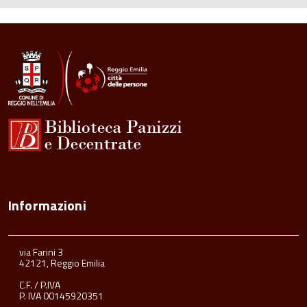
Informazioni
via Farini 3
42121, Reggio Emilia
C.F. / P.IVA
P. IVA 00145920351