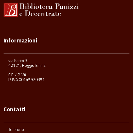
Informazioni
via Farini 3
42121, Reggio Emilia
C.F. / P.IVA
P. IVA 00145920351
Contatti
Telefono