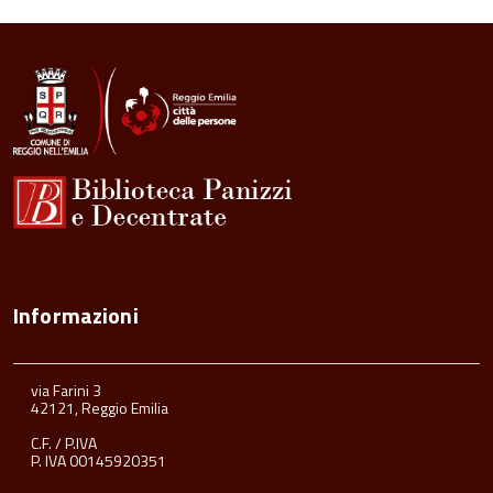
Informazioni
via Farini 3
42121, Reggio Emilia
C.F. / P.IVA
P. IVA 00145920351