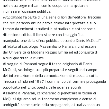
nelle strategie militari, con lo scopo di manipolare e
indirizzare l’opinione pubblica.
Propaganda
fa parte di una serie di libri dell’editore Treccani
che recuperando alcune parole chiave interpretate a suo
tempo da eminenti studiosi le attualizza e sottopone a
riflessione critica. Il libro si apre con il saggio “La
manipolazione della sfera pubblica secondo Denis McQuail”
affidato al sociologo Massimiliano Panarari, professore
dell’Università di Modena Reggio Emilia ed editorialista di
alcuni quotidiani e riviste.
Al saggio di Panarari segue il testo originario di Denis
McQuail, sociologo tra i più preparati e seguiti nel campo
dell’informazione e della comunicazione di massa, a cui la
Treccani affidò nel 1997 il commento del termine propaganda
pubblicato nell’Enciclopedia delle scienze sociali.
Assieme a Panarari, cercheremo di penetrare la teoria di
McQuail riguardo ad un fenomeno complesso e denso di
ambiguità come quello della propaganda, attualizzando un