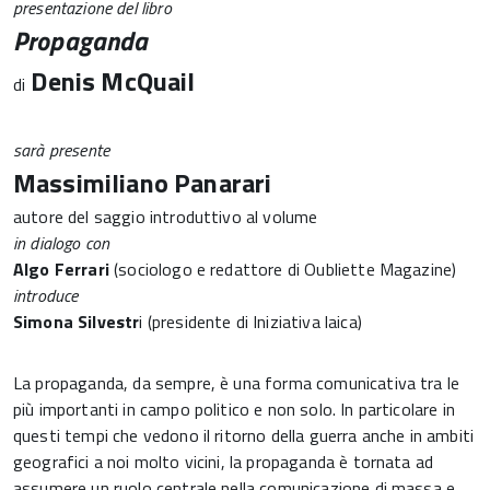
presentazione del libro
Propaganda
Denis McQuail
di
sarà presente
Massimiliano Panarari
autore del saggio introduttivo al volume
in dialogo con
Algo Ferrari
(sociologo e redattore di Oubliette Magazine)
introduce
Simona Silvestr
i (presidente di Iniziativa laica)
La propaganda, da sempre, è una forma comunicativa tra le
più importanti in campo politico e non solo. In particolare in
questi tempi che vedono il ritorno della guerra anche in ambiti
geografici a noi molto vicini, la propaganda è tornata ad
assumere un ruolo centrale nella comunicazione di massa e