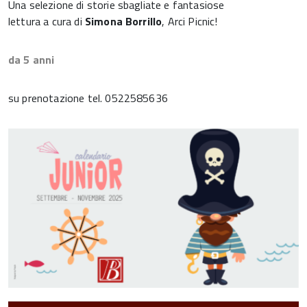
Una selezione di storie sbagliate e fantasiose
lettura a cura di
Simona Borrillo
, Arci Picnic!
da 5 anni
su prenotazione tel. 0522585636