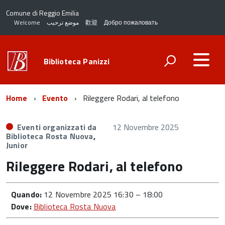
Comune di Reggio Emilia
Welcome
موضع ترحيب
歡迎
Добро пожаловать
Biblioteca Panizzi
Home
Evento
Rileggere Rodari, al telefono
Eventi organizzati da
12 Novembre 2025
Biblioteca Rosta Nuova
,
Junior
Rileggere Rodari, al telefono
Quando:
12 Novembre 2025 16:30
–
18:00
Dove:
Biblioteca Rosta Nuova