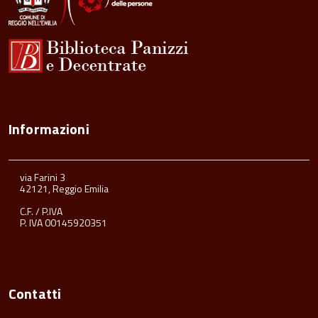
Informazioni
via Farini 3
42121, Reggio Emilia
C.F. / P.IVA
P. IVA 00145920351
Contatti