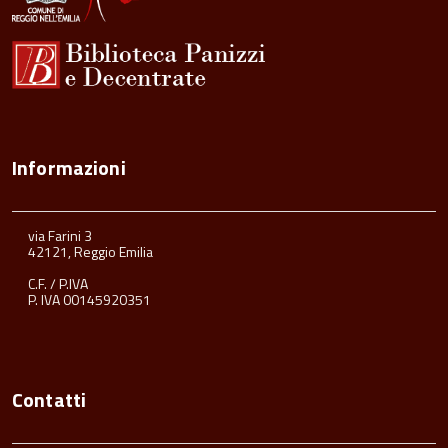
Informazioni
via Farini 3
42121, Reggio Emilia
C.F. / P.IVA
P. IVA 00145920351
Contatti