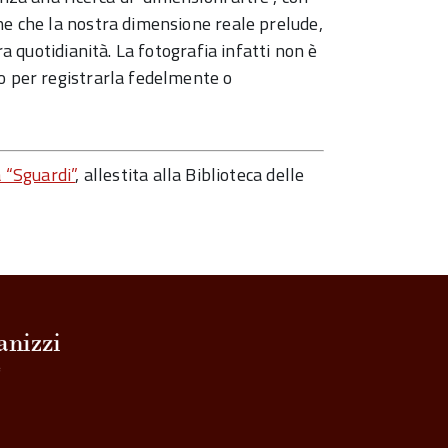
ne che la nostra dimensione reale prelude,
ra quotidianità. La fotografia infatti non è
o per registrarla fedelmente o
 “Sguardi”
, allestita alla Biblioteca delle