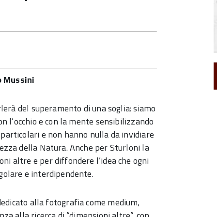
 Mussini
arlerà del superamento di una soglia: siamo
con l’occhio e con la mente sensibilizzando
particolari e non hanno nulla da invidiare
lezza della Natura. Anche per Sturloni la
ni altre e per diffondere l’idea che ogni
ngolare e interdipendente.
dedicato alla fotografia come medium,
nza alla ricerca di “dimensioni altre”, con