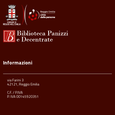
Informazioni
via Farini 3
42121, Reggio Emilia
C.F. / P.IVA
P. IVA 00145920351