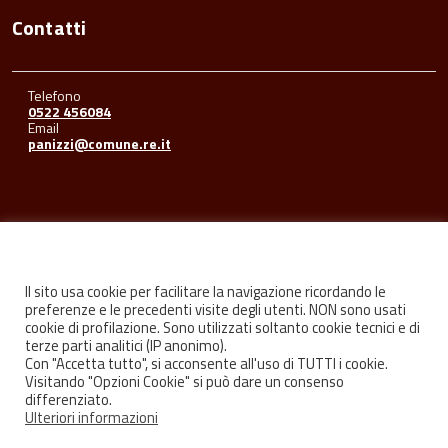
Contatti
Telefono
0522 456084
Email
panizzi@comune.re.it
Seguici su
Il sito usa cookie per facilitare la navigazione ricordando le
preferenze e le precedenti visite degli utenti. NON sono usati
cookie di profilazione. Sono utilizzati soltanto cookie tecnici e di
Facebook
Youtube
Instagram
terze parti analitici (IP anonimo).
Con "Accetta tutto", si acconsente all'uso di TUTTI i cookie.
Visitando "Opzioni Cookie" si può dare un consenso
differenziato.
Ulteriori informazioni