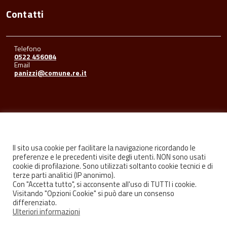
Contatti
Telefono
0522 456084
Email
panizzi@comune.re.it
Seguici su
Il sito usa cookie per facilitare la navigazione ricordando le
preferenze e le precedenti visite degli utenti. NON sono usati
cookie di profilazione. Sono utilizzati soltanto cookie tecnici e di
Facebook
Youtube
Instagram
terze parti analitici (IP anonimo).
Con "Accetta tutto", si acconsente all'uso di TUTTI i cookie.
Visitando "Opzioni Cookie" si può dare un consenso
differenziato.
Ulteriori informazioni