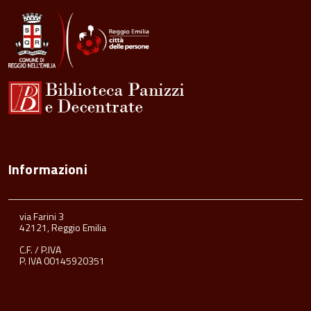
Informazioni
via Farini 3
42121, Reggio Emilia
C.F. / P.IVA
P. IVA 00145920351